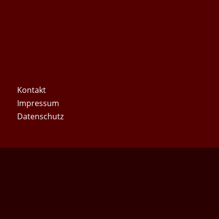
Kontakt
Impres­sum
Daten­schutz