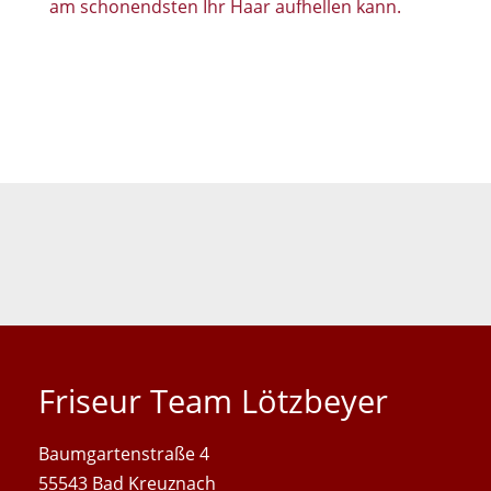
am schonendsten Ihr Haar aufhellen kann.
Friseur Team Lötzbeyer
Baum­garten­straße 4
55543 Bad Kreuz­nach