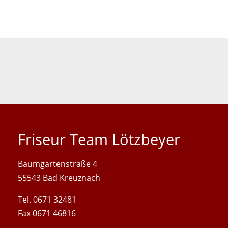
Friseur Team Lötzbeyer
Baum­garten­straße 4
55543 Bad Kreuz­nach
Tel. 0671 32481
Fax 0671 46816