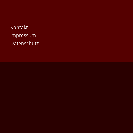
Kontakt
Impres­sum
Daten­schutz